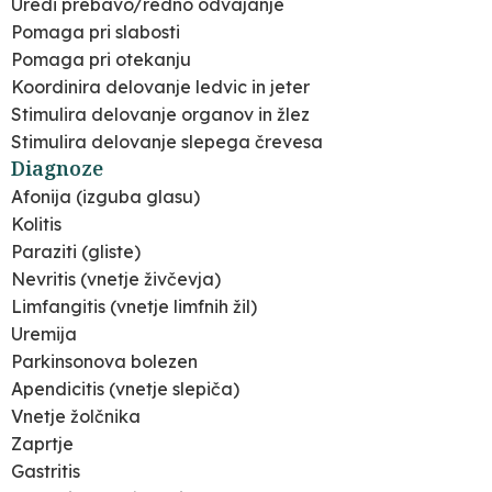
Uredi prebavo/redno odvajanje
Pomaga pri slabosti
Pomaga pri otekanju
Koordinira delovanje ledvic in jeter
Stimulira delovanje organov in žlez
Stimulira delovanje slepega črevesa
Diagnoze
Afonija (izguba glasu)
Kolitis
Paraziti (gliste)
Nevritis (vnetje živčevja)
Limfangitis (vnetje limfnih žil)
Uremija
Parkinsonova bolezen
Apendicitis (vnetje slepiča)
Vnetje žolčnika
Zaprtje
Gastritis