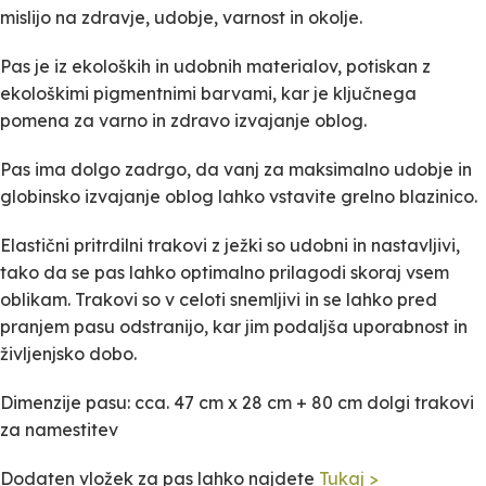
mislijo na zdravje, udobje, varnost in okolje.
Pas je iz ekoloških in udobnih materialov, potiskan z
ekološkimi pigmentnimi barvami, kar je ključnega
pomena za varno in zdravo izvajanje oblog.
Pas ima dolgo zadrgo, da vanj za maksimalno udobje in
globinsko izvajanje oblog lahko vstavite grelno blazinico.
Elastični pritrdilni trakovi z ježki so udobni in nastavljivi,
tako da se pas lahko optimalno prilagodi skoraj vsem
oblikam. Trakovi so v celoti snemljivi in se lahko pred
pranjem pasu odstranijo, kar jim podaljša uporabnost in
življenjsko dobo.
Dimenzije pasu: cca. 47 cm x 28 cm + 80 cm dolgi trakovi
za namestitev
Dodaten vložek za pas lahko najdete
Tukaj >