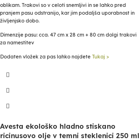
oblikam. Trakovi so v celoti snemljivi in se lahko pred
pranjem pasu odstranijo, kar jim podaljša uporabnost in
življenjsko dobo.
Dimenzije pasu: cca. 47 cm x 28 cm + 80 cm dolgi trakovi
za namestitev
Dodaten vložek za pas lahko najdete
Tukaj >
Avesta ekološko hladno stiskano
ricinusovo olje v temni steklenici 250 ml