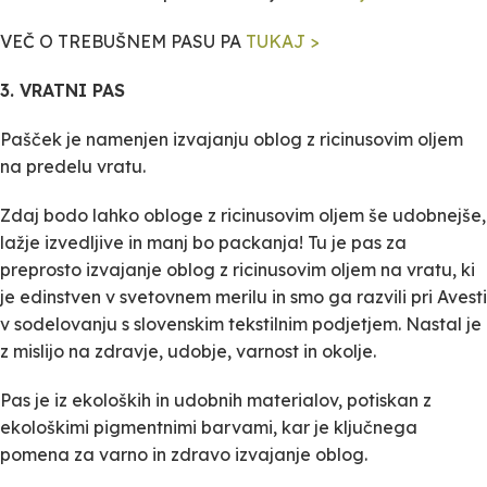
VEČ O TREBUŠNEM PASU PA
TUKAJ >
3. VRATNI PAS
Pašček je namenjen izvajanju oblog z ricinusovim oljem
na predelu vratu.
Zdaj bodo lahko obloge z ricinusovim oljem še udobnejše,
lažje izvedljive in manj bo packanja! Tu je pas za
preprosto izvajanje oblog z ricinusovim oljem na vratu, ki
je edinstven v svetovnem merilu in smo ga razvili pri Avesti
v sodelovanju s slovenskim tekstilnim podjetjem. Nastal je
z mislijo na zdravje, udobje, varnost in okolje.
Pas je iz ekoloških in udobnih materialov, potiskan z
ekološkimi pigmentnimi barvami, kar je ključnega
pomena za varno in zdravo izvajanje oblog.