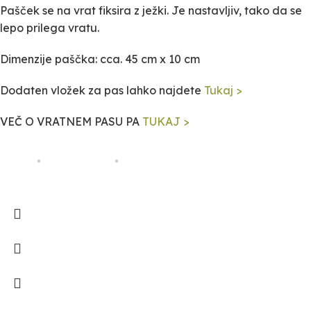
Pašček se na vrat fiksira z ježki. Je nastavljiv, tako da se
lepo prilega vratu.
Dimenzije paščka: cca. 45 cm x 10 cm
Dodaten vložek za pas lahko najdete
Tukaj >
VEČ O VRATNEM PASU PA
TUKAJ >