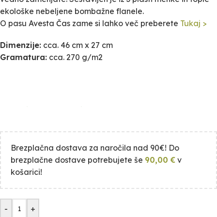
ekološke nebeljene bombažne flanele.
O pasu Avesta Čas zame si lahko več preberete
Tukaj >
Dimenzije:
cca. 46 cm x 27 cm
Gramatura:
cca. 270 g/m2
Brezplačna dostava za naročila nad 90€! Do
brezplačne dostave potrebujete še
90,00
€
v
košarici!
-
+