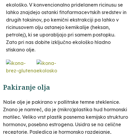
ekološko. V konvencionalno pridelanem ricinusu se
lahko znajdejo ostanki fitofarmacevtskih sredstev in
drugih toksinov, po kemični ekstrakciji pa lahko v
ricinusovem olju ostanejo kemikalije (heksan,
petrolej), ki se uporabljajo pri samem postopku.
Zato pri nas dobite izključno ekološko hladno
stiskano olje.
Pakiranje olja
Naše olje je pakirano v pollitrske temne steklenice.
Znano je namreč, da je (mikro)plastika hud hormonski
motilec. Veliko vrst plastik posnema kemijsko strukturo
hormonov, posebno estrogena. Usidra se na celične
receptorje. Posledica je hormonsko razdejanje,