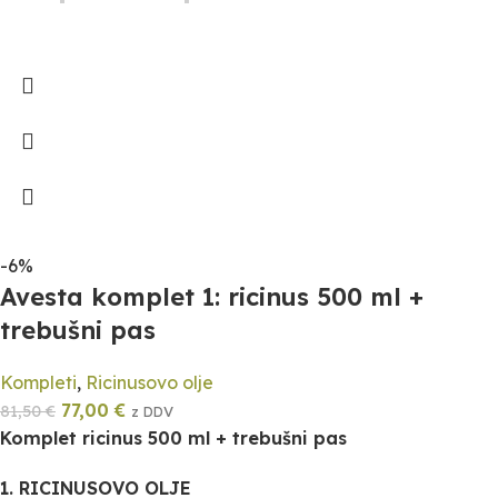
-6%
Avesta komplet 1: ricinus 500 ml +
trebušni pas
Kompleti
,
Ricinusovo olje
77,00
€
81,50
€
z DDV
Komplet ricinus 500 ml + trebušni pas
1. RICINUSOVO OLJE