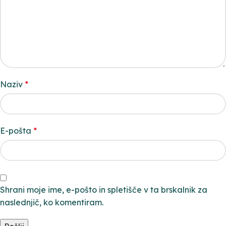
Naziv
*
E-pošta
*
Shrani moje ime, e-pošto in spletišče v ta brskalnik za
naslednjič, ko komentiram.