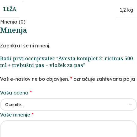
TEŽA
1,2 kg
Mnenja (0)
Mnenja
Zaenkrat še ni mnenj.
Bodi prvi ocenjevalec “Avesta komplet 2: ricinus 500
ml + trebušni pas + vložek za pas”
Vaš e-naslov ne bo objavljen.
*
označuje zahtevana polja
Vaša ocena
*
Vaše mnenje
*