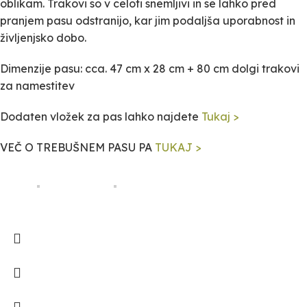
oblikam. Trakovi so v celoti snemljivi in se lahko pred
pranjem pasu odstranijo, kar jim podaljša uporabnost in
življenjsko dobo.
Dimenzije pasu: cca. 47 cm x 28 cm + 80 cm dolgi trakovi
za namestitev
Dodaten vložek za pas lahko najdete
Tukaj >
VEČ O TREBUŠNEM PASU PA
TUKAJ >