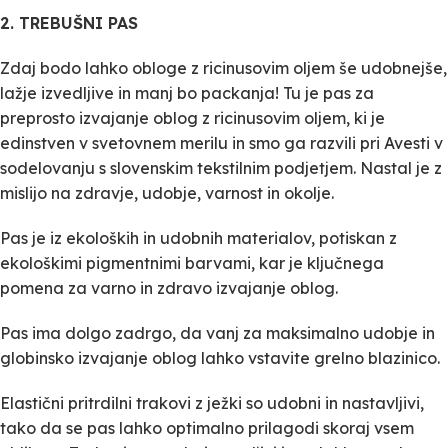
2. TREBUŠNI PAS
Zdaj bodo lahko obloge z ricinusovim oljem še udobnejše,
lažje izvedljive in manj bo packanja! Tu je pas za
preprosto izvajanje oblog z ricinusovim oljem, ki je
edinstven v svetovnem merilu in smo ga razvili pri Avesti v
sodelovanju s slovenskim tekstilnim podjetjem. Nastal je z
mislijo na zdravje, udobje, varnost in okolje.
Pas je iz ekoloških in udobnih materialov, potiskan z
ekološkimi pigmentnimi barvami, kar je ključnega
pomena za varno in zdravo izvajanje oblog.
Pas ima dolgo zadrgo, da vanj za maksimalno udobje in
globinsko izvajanje oblog lahko vstavite grelno blazinico.
Elastični pritrdilni trakovi z ježki so udobni in nastavljivi,
tako da se pas lahko optimalno prilagodi skoraj vsem